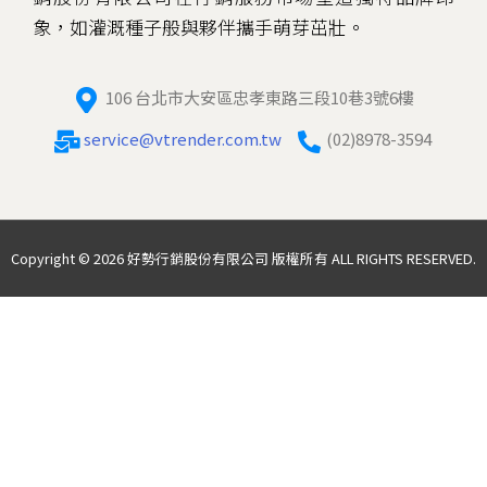
象，如灌溉種子般與夥伴攜手萌芽茁壯。
106 台北市大安區忠孝東路三段10巷3號6樓
service@vtrender.com.tw
(02)8978-3594
Copyright © 2026 好勢行銷股份有限公司 版權所有 ALL RIGHTS RESERVED.