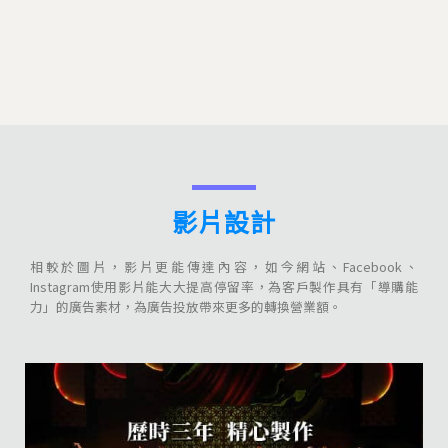
影片設計
相較於圖片，影片更能傳達內容，如今網站、Facebook、
Instagram使用影片能大大提高停留率，為客戶製作具有「導購能
力」的廣告素材，為廣告投放帶來更多的轉換營業額。