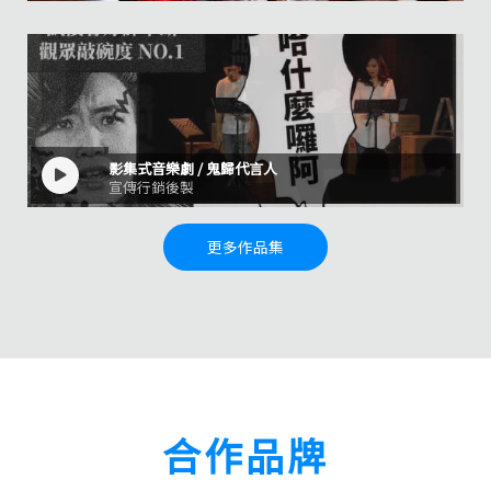
影集式音樂劇 / 鬼歸代言人
宣傳行銷後製
更多作品集
合作品牌