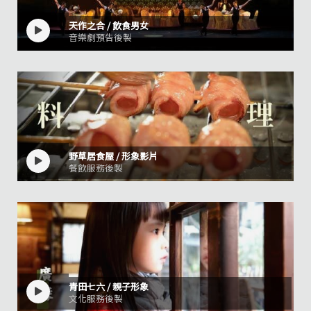
天作之合 / 飲食男女
音樂劇預告後製
野草居食屋 / 形象影片
餐飲服務後製
青田七六 / 親子形象
文化服務後製