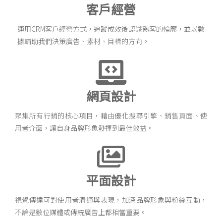
客戶經營
運用CRM客戶經營方式，追蹤成效後認識熟客的輪廓，並以數
據輔助我們決策廣告、素材、目標的方向。
網頁設計
聚集所有行銷的核心項目，藉由優化搜尋引擎、銷售頁面、使
用者介面，讓自身品牌形象發揮到最佳效益。
平面設計
視覺傳達可對使用者溝通與表現，加深品牌形象與粉絲互動，
不論是數位媒體或傳統廣告上都相當重要。