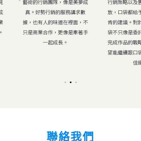
藝術的行銷團隊，像是美夢成
行銷策略以及售
真。好勢行銷的服務講求數
放，口袋都給予
據，也有人的味道在裡面，不
肯的建議。對於
只是商業合作，更像是牽著手
袋不只像是委託
一起成長。
完成作品的戰略
望能繼續跟口袋
佳績
聯絡我們