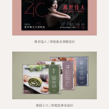
萬世佳人 / 演唱會主視覺設計
青田七六 / 和風菜單本設計