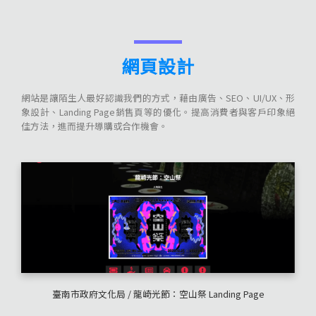
網頁設計
網站是讓陌生人最好認識我們的方式，藉由廣告、SEO、UI/UX、形
象設計、Landing Page銷售頁等的優化。提高消費者與客戶印象絕
佳方法，進而提升導購或合作機會。
臺南市政府文化局 / 龍崎光節：空山祭 Landing Page